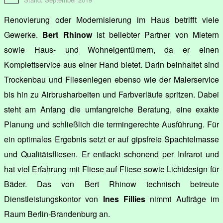
Renovierung oder Modernisierung im Haus betrifft viele
Gewerke.
Bert Rhinow
ist beliebter Partner von Mietern
sowie Haus- und Wohneigentümern, da er einen
Komplettservice aus einer Hand bietet. Darin beinhaltet sind
Trockenbau und Fliesenlegen ebenso wie der Malerservice
bis hin zu Airbrusharbeiten und Farbverläufe spritzen. Dabei
steht am Anfang die umfangreiche Beratung, eine exakte
Planung und schließlich die termingerechte Ausführung. Für
ein optimales Ergebnis setzt er auf gipsfreie Spachtelmasse
und Qualitätsfliesen. Er entlackt schonend per Infrarot und
hat viel Erfahrung mit Fliese auf Fliese sowie Lichtdesign für
Bäder. Das von Bert Rhinow technisch betreute
Dienstleistungskontor von
Ines Fillies
nimmt Aufträge im
Raum Berlin-Brandenburg an.