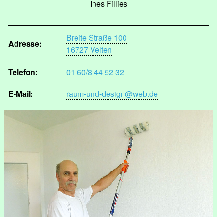
Ines Fillies
Breite Straße 100
Adresse:
16727 Velten
Telefon:
01 60/8 44 52 32
E-Mail:
raum-und-design@web.de