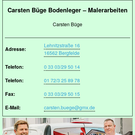
Carsten Büge Bodenleger – Malerarbeiten
Carsten Büge
Lehnitzstraße 16
Adresse:
16562 Bergfelde
Telefon:
0 33 03/29 50 14
Telefon:
01 72/3 25 89 78
Fax:
0 33 03/29 50 15
E-Mail:
carsten.buege@gmx.de