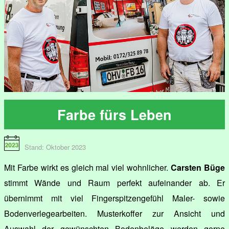
Farbe fürs Leben
Stand: Oktober 2023
Mit Farbe wirkt es gleich mal viel wohnlicher.
Carsten Büge
stimmt Wände und Raum perfekt aufeinander ab. Er
übernimmt mit viel Fingerspitzengefühl Maler- sowie
Bodenverlegearbeiten. Musterkoffer zur Ansicht und
Auswahl der gewünschten Bodenbeläge werden gerne