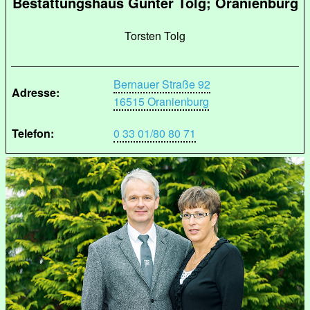
Bestattungshaus Günter Tolg; Oranienburg
Torsten Tolg
Bernauer Straße 92
Adresse:
16515 Oranienburg
Telefon:
0 33 01/80 80 71