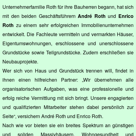
Unternehmerfamilie Roth für ihre Bauherren begann, hat sich
mit den beiden Geschäftsführern
André Roth
und
Enrico
Roth
zu einem sehr erfolgreichen Immobilienunternehmen
entwickelt. Die Fachleute vermitteln und vermarkten Häuser,
Eigentumswohnungen, erschlossene und unerschlossene
Grundstücke sowie Teilgrundstücke. Zudem erschließen sie
Neubauprojekte.
Wer sich von Haus und Grundstück trennen will, findet in
ihnen einen hilfreichen Partner: „Wir übernehmen alle
organisatorischen Aufgaben, was eine professionelle und
erfolg reiche Vermittlung mit sich bringt. Unsere engagierten
und qualifizierten Mitarbeiter stehen dabei persönlich zur
Seite“, versichern André Roth und Enrico Roth.
Nach wie vor bieten sie ein breites Spektrum an günstigen
und soliden Massivhäusern. Wohngesundheit und