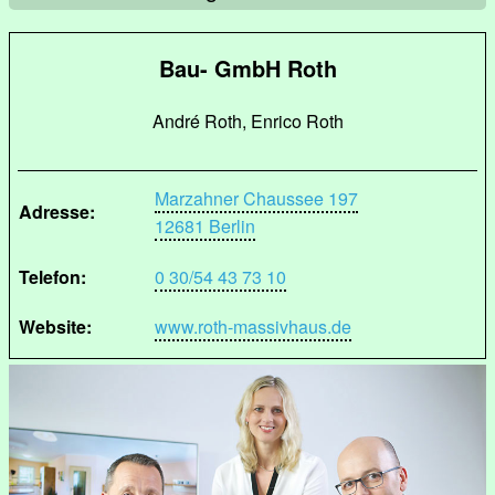
Bau- GmbH Roth
André Roth, Enrico Roth
Marzahner Chaussee 197
Adresse:
12681 Berlin
Telefon:
0 30/54 43 73 10
Website:
www.roth-massivhaus.de