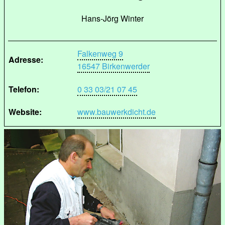
Hans-Jörg Winter
Falkenweg 9
Adresse:
16547 Birkenwerder
Telefon:
0 33 03/21 07 45
Website:
www.bauwerkdicht.de