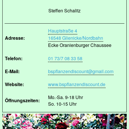
Steffen Schalitz
Hauptstraße 4
Adresse:
16548 Glienicke/Nordbahn
Ecke Oranienburger Chaussee
Telefon:
01 73/7 08 33 58
E-Mail:
bspflanzendiscount@gmail.com
Website:
www.bspflanzendiscount.de
Mo.-Sa. 9-18 Uhr
Öffnungszeiten:
So. 10-15 Uhr