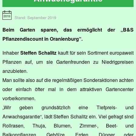
Stand: September 2019
Beim Garten sparen, das ermöglicht der „B&S
Pflanzendiscount in Oranienburg“.
Inhaber
Steffen Schalitz
kauft für sein Sortiment europaweit
Pflanzen auf, um sie Gartenfreunden zu Niedrigpreisen
anzubieten.
Man sollte also auf die regelmäßigen Sonderaktionen achten
oder einfach öfter mal in dem attraktiven Gartencenter
vorbeikommen.
„Wir geben grundsätzlich eine Tiefpreis- und
Anwachsgarantie“, lädt Steffen Schalitz ein. Viel gefragt sind
Rollrasen, Thuja, Blumen, Zimmer-, Beet- und
Balkonpflanzen, Gehölze, Erden, Dünger oder