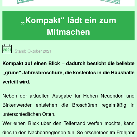
„Kompakt“ lädt ein zum
Mitmachen
Stand: Oktober 2021
Kompakt auf einen Blick – dadurch besticht die beliebte
„grüne“ Jahresbroschüre, die kostenlos in die Haushalte
verteilt wird.
Neben der aktuellen Ausgabe für Hohen Neuendorf und
Birkenwerder entstehen die Broschüren regelmäßig in
unterschiedlichen Orten.
Wer einen Blick über den Tellerrand werfen möchte, kann
dies in den Nachbarregionen tun. So erscheinen im Frühjahr