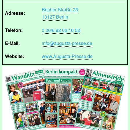
Bucher Straße 23
Adresse:
13127 Berlin
Telefon:
0 30/6 92 02 10 52
E-Mail:
info@augusta-presse.de
Website:
www.Augusta-Presse.de