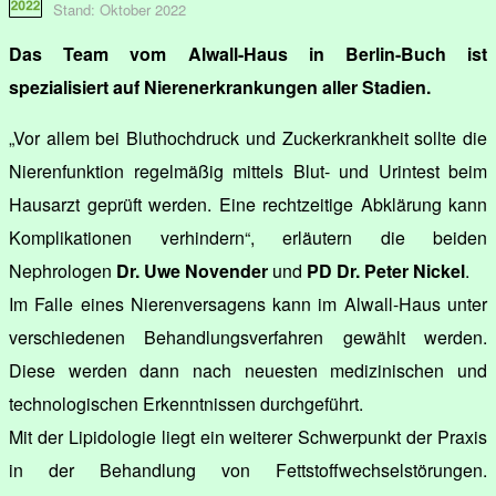
Stand: Oktober 2022
Das Team vom Alwall-Haus in Berlin-Buch ist
spezialisiert auf Nierenerkrankungen aller Stadien.
„Vor allem bei Bluthochdruck und Zuckerkrankheit sollte die
Nierenfunktion regelmäßig mittels Blut- und Urintest beim
Hausarzt geprüft werden. Eine rechtzeitige Abklärung kann
Komplikationen verhindern“, erläutern die beiden
Nephrologen
Dr. Uwe Novender
und
PD Dr. Peter Nickel
.
Im Falle eines Nierenversagens kann im Alwall-Haus unter
verschiedenen Behandlungsverfahren gewählt werden.
Diese werden dann nach neuesten medizinischen und
technologischen Erkenntnissen durchgeführt.
Mit der Lipidologie liegt ein weiterer Schwerpunkt der Praxis
in der Behandlung von Fettstoffwechselstörungen.