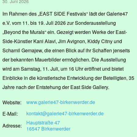
30. Juni 2026
Im Rahmen des „EAST SIDE Festivals“ lädt der Galerie47
e.V. vom 11. bis 19. Juli 2026 zur Sonderausstellung
„Beyond the Murals“ ein. Gezeigt werden Werke der East-
Side-Künstler Kani Alavi, Jim Avignon, Kiddy Citny und
Schamil Gemajew, die einen Blick auf ihr Schaffen jenseits
der bekannten Mauerbilder ermöglichen. Die Ausstellung
wird am Samstag, 11. Juli, um 16 Uhr eröffnet und bietet
Einblicke in die künstlerische Entwicklung der Beteiligten, 35
Jahre nach der Entstehung der East Side Gallery.
www.galerie47-birkenwerder.de
Website:
kontakt@galerie47-birkenwerder.de
E-Mail:
Hauptstraße 47
Adresse:
16547 Birkenwerder