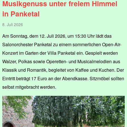
Musikgenuss unter freiem Himmel
in Panketal
8. Juli 2026
Am Sonntag, dem 12. Juli 2026, um 15:30 Uhr lädt das
Salonorchester Panketal zu einem sommerlichen Open-Air-
Konzert im Garten der Villa Panketal ein. Gespielt werden
Walzer, Polkas sowie Operetten- und Musicalmelodien aus
Klassik und Romantik, begleitet von Kaffee und Kuchen. Der
Eintritt beträgt 17 Euro an der Abendkasse. Sitzmöbel sollten
selbst mitgebracht werden.