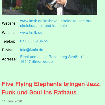
www.kmfb.de/kmfbevents/salonkonzert-mit-
Website:
streichquartett-und-trompete
www.kmfb.de
Website:
0 33 03/59 84 55
Telefon:
info@kmfb.de
E-Mail:
Ethel-und-Julius-Rosenberg-Straße 10
Adresse:
16547 Birkenwerder
Five Flying Elephants bringen Jazz,
Funk und Soul ins Rathaus
11. Juni 2026