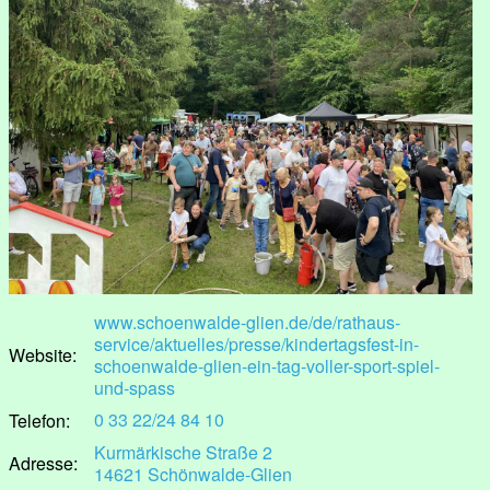
www.schoenwalde-glien.de/de/rathaus-
service/aktuelles/presse/kindertagsfest-in-
Website:
schoenwalde-glien-ein-tag-voller-sport-spiel-
und-spass
0 33 22/24 84 10
Telefon:
Kurmärkische Straße 2
Adresse:
14621 Schönwalde-Glien