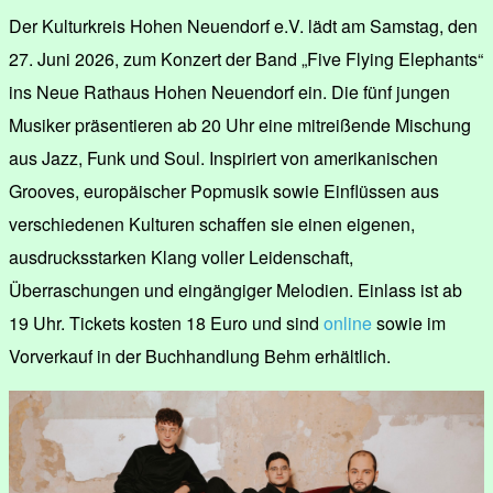
Der Kulturkreis Hohen Neuendorf e.V. lädt am Samstag, den
27. Juni 2026, zum Konzert der Band „Five Flying Elephants“
ins Neue Rathaus Hohen Neuendorf ein. Die fünf jungen
Musiker präsentieren ab 20 Uhr eine mitreißende Mischung
aus Jazz, Funk und Soul. Inspiriert von amerikanischen
Grooves, europäischer Popmusik sowie Einflüssen aus
verschiedenen Kulturen schaffen sie einen eigenen,
ausdrucksstarken Klang voller Leidenschaft,
Überraschungen und eingängiger Melodien. Einlass ist ab
19 Uhr. Tickets kosten 18 Euro und sind
online
sowie im
Vorverkauf in der Buchhandlung Behm erhältlich.