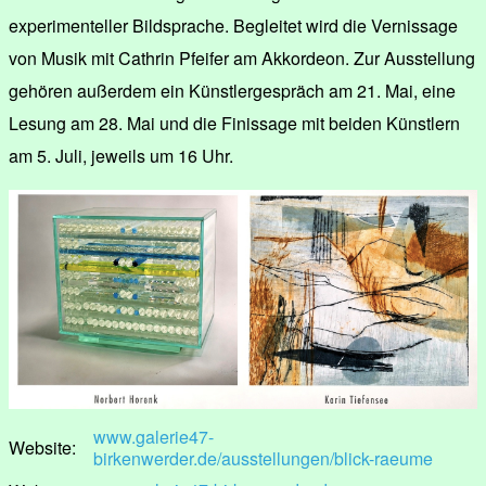
experimenteller Bildsprache. Begleitet wird die Vernissage
von Musik mit Cathrin Pfeifer am Akkordeon. Zur Ausstellung
gehören außerdem ein Künstlergespräch am 21. Mai, eine
Lesung am 28. Mai und die Finissage mit beiden Künstlern
am 5. Juli, jeweils um 16 Uhr.
www.galerie47-
Website:
birkenwerder.de/ausstellungen/blick-raeume