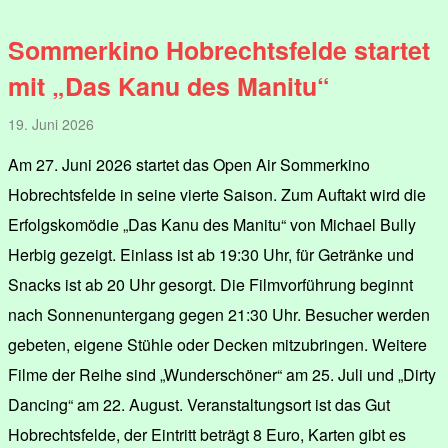
Sommerkino Hobrechtsfelde startet
mit „Das Kanu des Manitu“
19. Juni 2026
Am 27. Juni 2026 startet das Open Air Sommerkino
Hobrechtsfelde in seine vierte Saison. Zum Auftakt wird die
Erfolgskomödie „Das Kanu des Manitu“ von Michael Bully
Herbig gezeigt. Einlass ist ab 19:30 Uhr, für Getränke und
Snacks ist ab 20 Uhr gesorgt. Die Filmvorführung beginnt
nach Sonnenuntergang gegen 21:30 Uhr. Besucher werden
gebeten, eigene Stühle oder Decken mitzubringen. Weitere
Filme der Reihe sind „Wunderschöner“ am 25. Juli und „Dirty
Dancing“ am 22. August. Veranstaltungsort ist das Gut
Hobrechtsfelde, der Eintritt beträgt 8 Euro, Karten gibt es