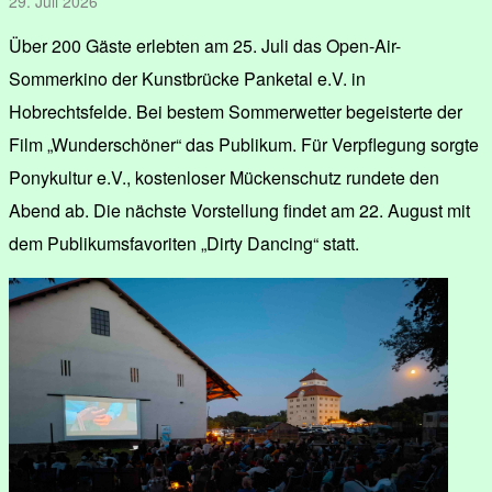
29. Juli 2026
Über 200 Gäste erlebten am 25. Juli das Open-Air-
Sommerkino der Kunstbrücke Panketal e.V. in
Hobrechtsfelde. Bei bestem Sommerwetter begeisterte der
Film „Wunderschöner“ das Publikum. Für Verpflegung sorgte
Ponykultur e.V., kostenloser Mückenschutz rundete den
Abend ab. Die nächste Vorstellung findet am 22. August mit
dem Publikumsfavoriten „Dirty Dancing“ statt.