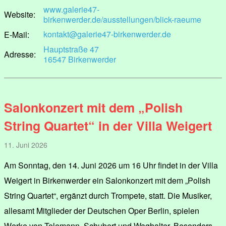
www.galerie47-
Website:
birkenwerder.de/ausstellungen/blick-raeume
kontakt@galerie47-birkenwerder.de
E-Mail:
Hauptstraße 47
Adresse:
16547 Birkenwerder
Salonkonzert mit dem „Polish
String Quartet“ in der Villa Weigert
11. Juni 2026
Am Sonntag, den 14. Juni 2026 um 16 Uhr findet in der Villa
Weigert in Birkenwerder ein Salonkonzert mit dem „Polish
String Quartet“, ergänzt durch Trompete, statt. Die Musiker,
allesamt Mitglieder der Deutschen Oper Berlin, spielen
Werke von Telemann, Schubert und Waghalter. Besonders