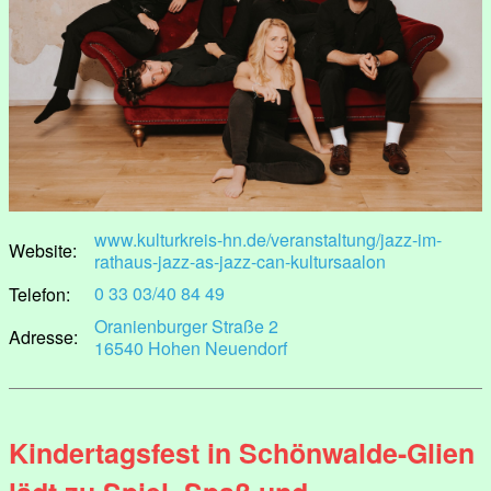
www.kulturkreis-hn.de/veranstaltung/jazz-im-
Website:
rathaus-jazz-as-jazz-can-kultursaalon
0 33 03/40 84 49
Telefon:
Oranienburger Straße 2
Adresse:
16540 Hohen Neuendorf
Kindertagsfest in Schönwalde-Glien