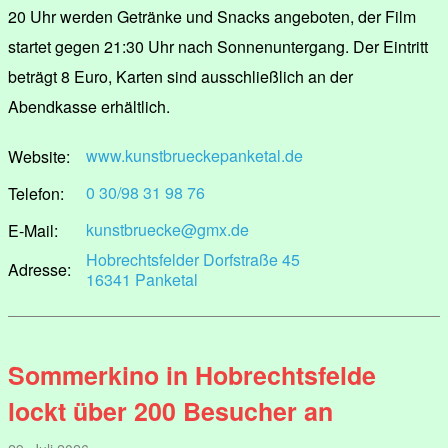
20 Uhr werden Getränke und Snacks angeboten, der Film
startet gegen 21:30 Uhr nach Sonnenuntergang. Der Eintritt
beträgt 8 Euro, Karten sind ausschließlich an der
Abendkasse erhältlich.
www.kunstbrueckepanketal.de
Website:
0 30/98 31 98 76
Telefon:
kunstbruecke@gmx.de
E-Mail:
Hobrechtsfelder Dorfstraße 45
Adresse:
16341 Panketal
Sommerkino in Hobrechtsfelde
lockt über 200 Besucher an