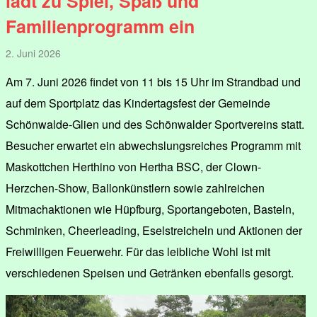
lädt zu Spiel, Spaß und
Familienprogramm ein
2. Juni 2026
Am 7. Juni 2026 findet von 11 bis 15 Uhr im Strandbad und
auf dem Sportplatz das Kindertagsfest der Gemeinde
Schönwalde-Glien und des Schönwalder Sportvereins statt.
Besucher erwartet ein abwechslungsreiches Programm mit
Maskottchen Herthino von Hertha BSC, der Clown-
Herzchen-Show, Ballonkünstlern sowie zahlreichen
Mitmachaktionen wie Hüpfburg, Sportangeboten, Basteln,
Schminken, Cheerleading, Eselstreicheln und Aktionen der
Freiwilligen Feuerwehr. Für das leibliche Wohl ist mit
verschiedenen Speisen und Getränken ebenfalls gesorgt.