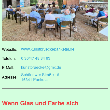
www.kunstbrueckepanketal.de
Website:
0 30/47 48 34 63
Telefon:
kunstbruecke@gmx.de
E-Mail:
Schönower Straße 16
Adresse:
16341 Panketal
Wenn Glas und Farbe sich