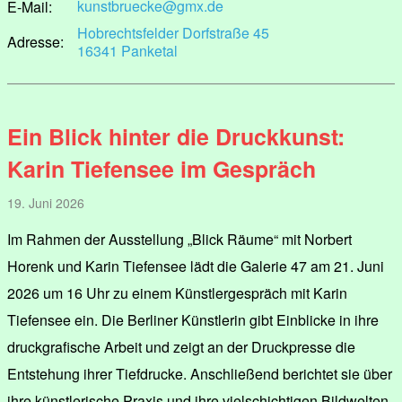
kunstbruecke@gmx.de
E-Mail:
Hobrechtsfelder Dorfstraße 45
Adresse:
16341 Panketal
Ein Blick hinter die Druckkunst:
Karin Tiefensee im Gespräch
19. Juni 2026
Im Rahmen der Ausstellung „Blick Räume“ mit Norbert
Horenk und Karin Tiefensee lädt die Galerie 47 am 21. Juni
2026 um 16 Uhr zu einem Künstlergespräch mit Karin
Tiefensee ein. Die Berliner Künstlerin gibt Einblicke in ihre
druckgrafische Arbeit und zeigt an der Druckpresse die
Entstehung ihrer Tiefdrucke. Anschließend berichtet sie über
ihre künstlerische Praxis und ihre vielschichtigen Bildwelten