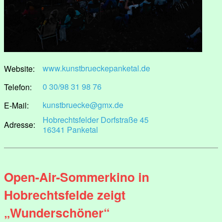
www.kunstbrueckepanketal.de
Website:
0 30/98 31 98 76
Telefon:
kunstbruecke@gmx.de
E-Mail:
Hobrechtsfelder Dorfstraße 45
Adresse:
16341 Panketal
Open-Air-Sommerkino in
Hobrechtsfelde zeigt
„Wunderschöner“